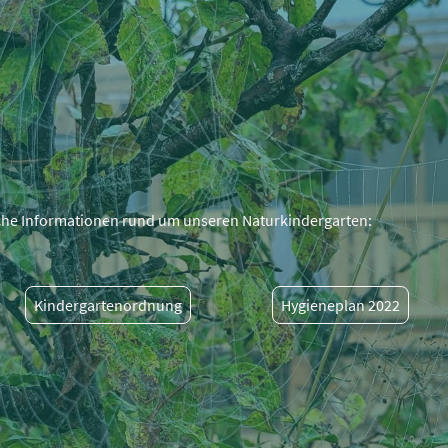
che Informationen rund um unseren Naturkindergarten:
Kindergartenordnung
Hygieneplan 2022