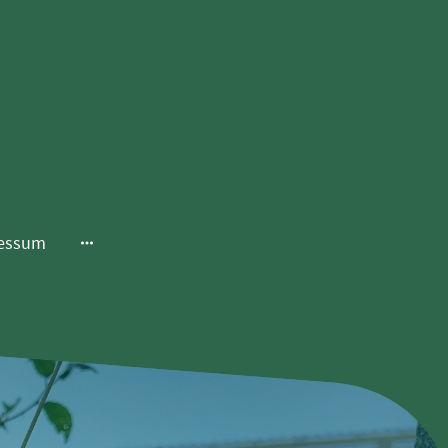
essum