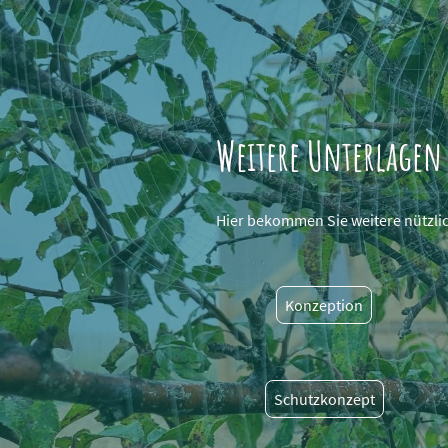
Weitere Unterlagen
Hier bekommen Sie weitere nützli
Konzeption
Schutzkonzept