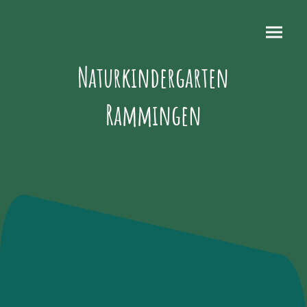
Naturkindergarten
Rammingen