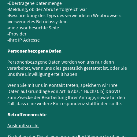
•übertragene Datenmenge
•Meldung, ob der Abruf erfolgreich war
•Beschreibung des Typs des verwendeten Webbrowsers
•verwendetes Betriebssystem
•die zuvor besuchte Seite
•Provider
•Ihre IP-Adresse
Personenbezogene Daten
Personenbezogene Daten werden von uns nur dann
verarbeitet, wenn uns dies gesetzlich gestattet ist, oder Sie
uns Ihre Einwilligung erteilt haben.
Wenn Sie mit uns in Kontakt treten, speichern wir Ihre
Daten auf Grundlage von Art. 6 Abs. 1 Buchst. b) DSGVO
zum Zwecke der Bearbeitung Ihrer Anfrage, sowie für den
Fall, dass eine weitere Korrespondenz stattfinden sollte.
Betroffenenrechte
Auskunftsrecht
Sie haben das Recht, von uns eine Bestätigung darüber zu