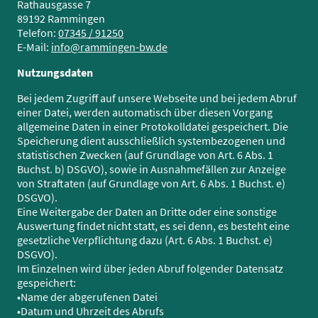
Rathausgasse 7
89192 Rammingen
Telefon:
07345 / 91250
E-Mail:
info@rammingen-bw.de
Nutzungsdaten
Bei jedem Zugriff auf unsere Webseite und bei jedem Abruf
einer Datei, werden automatisch über diesen Vorgang
allgemeine Daten in einer Protokolldatei gespeichert. Die
Speicherung dient ausschließlich systembezogenen und
statistischen Zwecken (auf Grundlage von Art. 6 Abs. 1
Buchst. b) DSGVO), sowie in Ausnahmefällen zur Anzeige
von Straftaten (auf Grundlage von Art. 6 Abs. 1 Buchst. e)
DSGVO).
Eine Weitergabe der Daten an Dritte oder eine sonstige
Auswertung findet nicht statt, es sei denn, es besteht eine
gesetzliche Verpflichtung dazu (Art. 6 Abs. 1 Buchst. e)
DSGVO).
Im Einzelnen wird über jeden Abruf folgender Datensatz
gespeichert:
•Name der abgerufenen Datei
•Datum und Uhrzeit des Abrufs